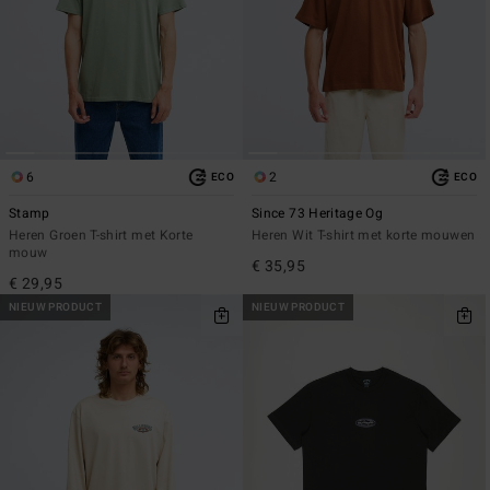
6
2
ECO
ECO
Stamp
Since 73 Heritage Og
Heren Groen T-shirt met Korte
Heren Wit T-shirt met korte mouwen
mouw
€ 35,95
€ 29,95
NIEUW PRODUCT
NIEUW PRODUCT