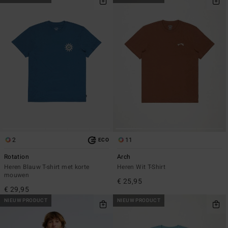
2
11
ECO
Rotation
Arch
Heren Blauw T-shirt met korte
Heren Wit T-Shirt
mouwen
€ 25,95
€ 29,95
NIEUW PRODUCT
NIEUW PRODUCT