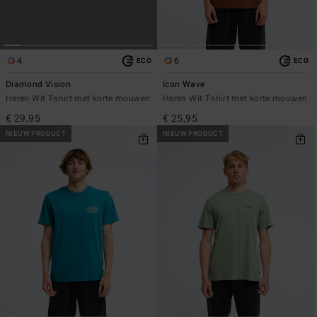
4
6
ECO
ECO
Diamond Vision
Icon Wave
Heren Wit T-shirt met korte mouwen
Heren Wit T-shirt met korte mouwen
€ 29,95
€ 25,95
NIEUW PRODUCT
NIEUW PRODUCT