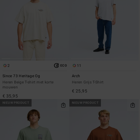
2
11
ECO
Since 73 Heritage Og
Arch
Heren Beige T-shirt met korte
Heren Grijs T-Shirt
mouwen
€ 25,95
€ 35,95
NIEUW PRODUCT
NIEUW PRODUCT