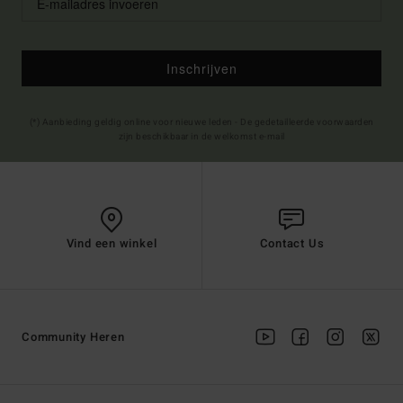
Inschrijven
(*) Aanbieding geldig online voor nieuwe leden - De gedetailleerde voorwaarden
zijn beschikbaar in de welkomst e-mail
Vind een winkel
Contact Us
Community Heren