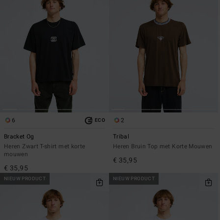
6
2
ECO
Bracket Og
Tribal
Heren Zwart T-shirt met korte
Heren Bruin Top met Korte Mouwen
mouwen
€ 35,95
€ 35,95
NIEUW PRODUCT
NIEUW PRODUCT