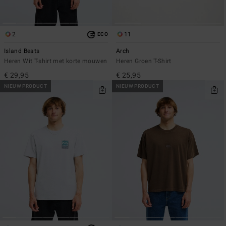
2
11
ECO
Island Beats
Arch
Heren Wit T-shirt met korte mouwen
Heren Groen T-Shirt
€ 29,95
€ 25,95
NIEUW PRODUCT
NIEUW PRODUCT