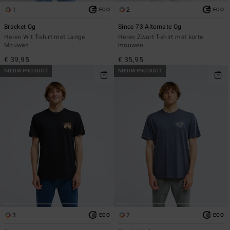
1
2
ECO
ECO
Bracket Og
Since 73 Alternate Og
Heren Wit T-shirt met Lange
Heren Zwart T-shirt met korte
Mouwen
mouwen
€ 39,95
€ 35,95
NIEUW PRODUCT
NIEUW PRODUCT
3
2
ECO
ECO