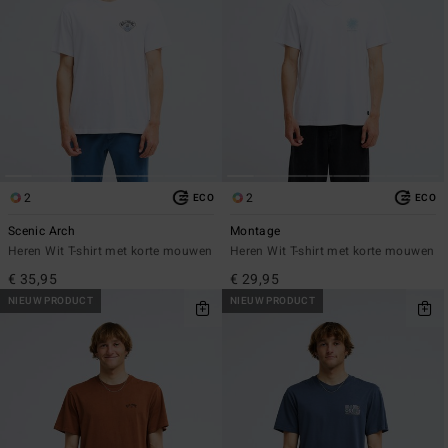
2
2
ECO
ECO
Scenic Arch
Montage
Heren Wit T-shirt met korte mouwen
Heren Wit T-shirt met korte mouwen
€ 35,95
€ 29,95
NIEUW PRODUCT
NIEUW PRODUCT