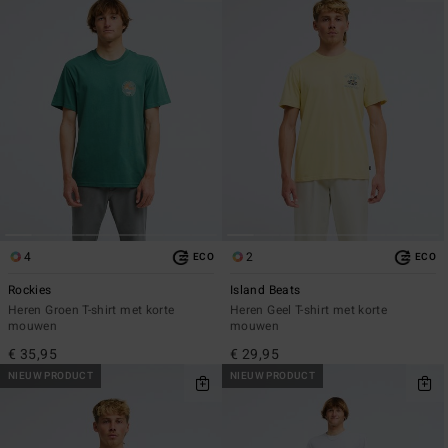
4
2
ECO
ECO
Rockies
Island Beats
Heren Groen T-shirt met korte
Heren Geel T-shirt met korte
mouwen
mouwen
€ 35,95
€ 29,95
NIEUW PRODUCT
NIEUW PRODUCT