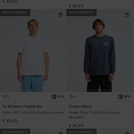
€ 35,95
€ 35,95
NIEUW PRODUCT
NIEUW PRODUCT
1
1
ECO
ECO
Ty Williams Paddle Out
Crayon Wave
Heren Wit T-shirt met korte mouwen
Heren Zwart T-shirt met Lange
Mouwen
€ 35,95
€ 35,95
NIEUW PRODUCT
NIEUW PRODUCT