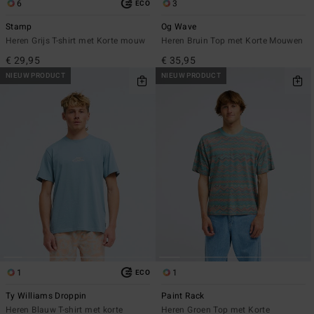
6
3
ECO
Stamp
Og Wave
Heren Grijs T-shirt met Korte mouw
Heren Bruin Top met Korte Mouwen
€ 29,95
€ 35,95
NIEUW PRODUCT
NIEUW PRODUCT
1
1
ECO
Ty Williams Droppin
Paint Rack
Heren Blauw T-shirt met korte
Heren Groen Top met Korte