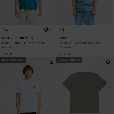
2
3
ECO
Since 73 Alternate Og
Baxter
Heren Blauw T-shirt met korte
Heren Blauw T-shirt met korte
mouwen
mouwen
€ 35,95
€ 39,95
NIEUW PRODUCT
NIEUW PRODUCT