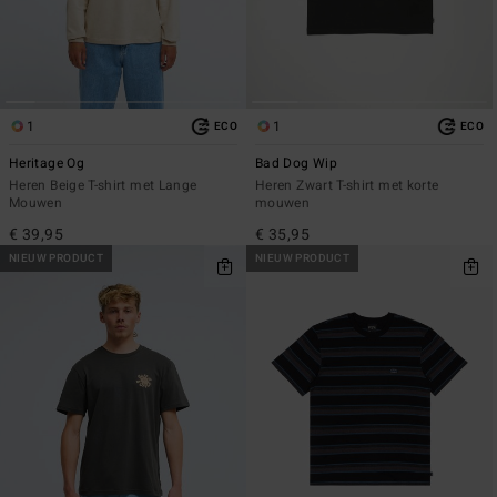
1
1
ECO
ECO
Heritage Og
Bad Dog Wip
Heren Beige T-shirt met Lange
Heren Zwart T-shirt met korte
Mouwen
mouwen
€ 39,95
€ 35,95
NIEUW PRODUCT
NIEUW PRODUCT