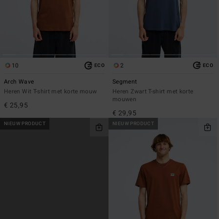
10
2
ECO
ECO
Arch Wave
Segment
Heren Wit T-shirt met korte mouw
Heren Zwart T-shirt met korte
mouwen
€ 25,95
€ 29,95
NIEUW PRODUCT
NIEUW PRODUCT