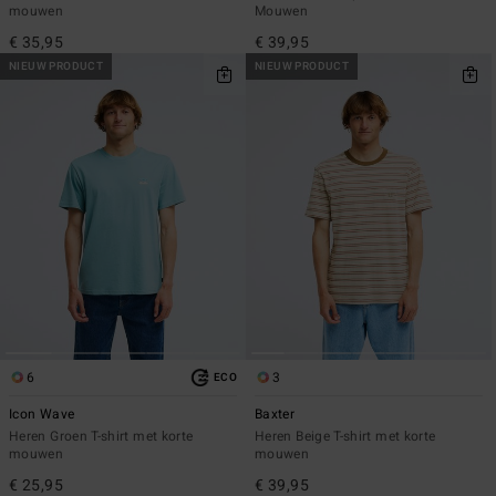
mouwen
Mouwen
€ 35,95
€ 39,95
NIEUW PRODUCT
NIEUW PRODUCT
6
3
ECO
Icon Wave
Baxter
Heren Groen T-shirt met korte
Heren Beige T-shirt met korte
mouwen
mouwen
€ 25,95
€ 39,95