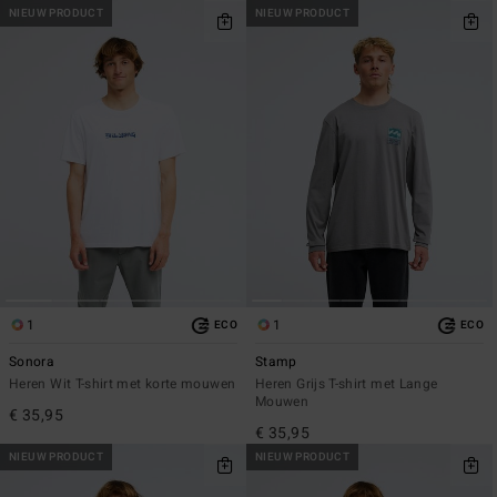
NIEUW PRODUCT
NIEUW PRODUCT
1
1
ECO
ECO
Sonora
Stamp
Heren Wit T-shirt met korte mouwen
Heren Grijs T-shirt met Lange
Mouwen
€ 35,95
€ 35,95
NIEUW PRODUCT
NIEUW PRODUCT