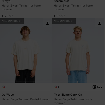
Straya
Scenic Arch
Heren Zwart T-shirt met korte
Heren Zwart T-shirt met korte
mouwen
mouwen
€ 29,95
€ 35,95
NIEUW PRODUCT
NIEUW PRODUCT
3
1
ECO
Og Wave
Ty Williams Carry On
Heren Beige Top met Korte Mouwen
Heren Beige T-shirt met korte
mouwen