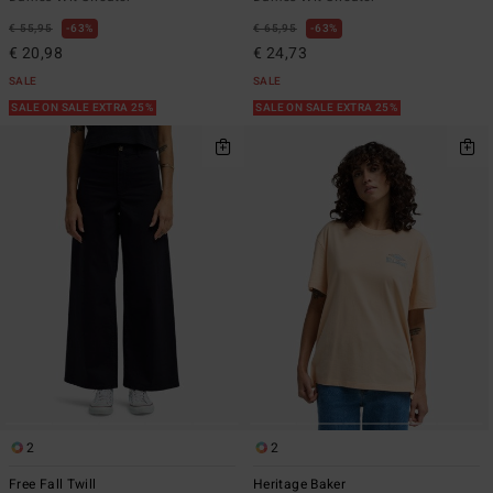
€ 55,95
63%
€ 65,95
63%
€ 20,98
€ 24,73
SALE
SALE
SALE ON SALE EXTRA 25%
SALE ON SALE EXTRA 25%
2
2
Free Fall Twill
Heritage Baker