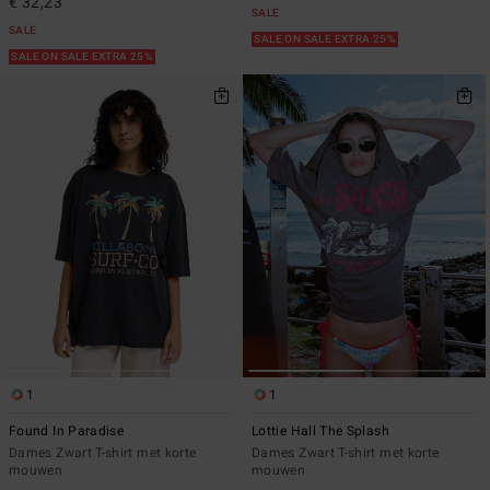
€ 32,23
SALE
SALE
SALE ON SALE EXTRA 25%
SALE ON SALE EXTRA 25%
1
1
Found In Paradise
Lottie Hall The Splash
Dames Zwart T-shirt met korte
Dames Zwart T-shirt met korte
mouwen
mouwen