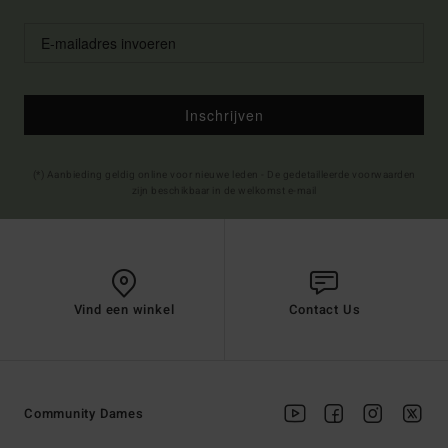
Inschrijven
(*) Aanbieding geldig online voor nieuwe leden - De gedetailleerde voorwaarden
zijn beschikbaar in de welkomst e-mail
Vind een winkel
Contact Us
Community Dames