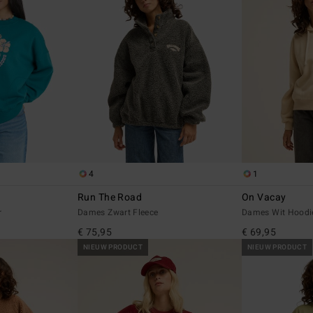
4
1
Run The Road
On Vacay
r
Dames Zwart Fleece
Dames Wit Hoodie
€ 75,95
€ 69,95
NIEUW PRODUCT
NIEUW PRODUCT