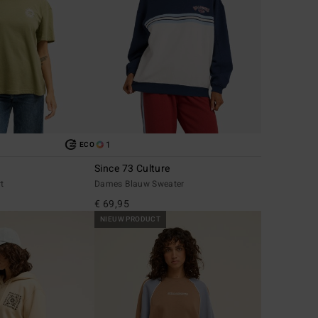
1
ECO
Since 73 Culture
rt
Dames Blauw Sweater
€ 69,95
NIEUW PRODUCT