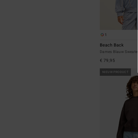
1
Beach Back
Dames Blauw Sweater
€ 79,95
NIEUW PRODUCT