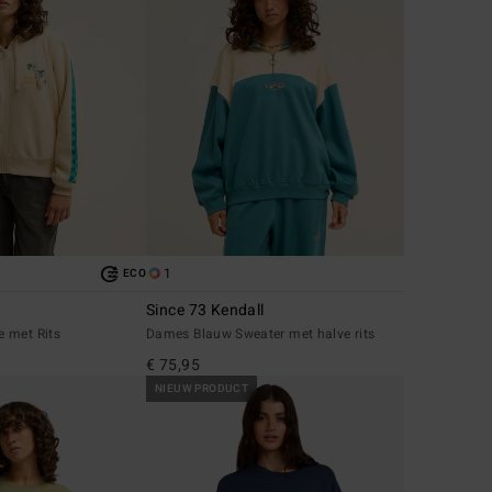
1
ECO
Since 73 Kendall
 met Rits
Dames Blauw Sweater met halve rits
€ 75,95
NIEUW PRODUCT