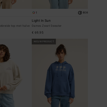
1
ECO
Light In Sun
ebreide top met halve
Dames Zwart Sweater
€ 69,95
NIEUW PRODUCT