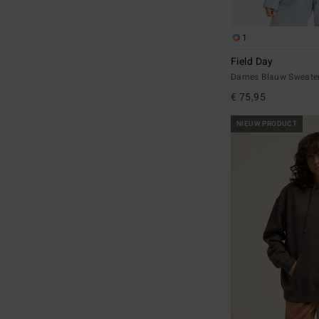
1
Field Day
Dames Blauw Sweate
€ 75,95
NIEUW PRODUCT