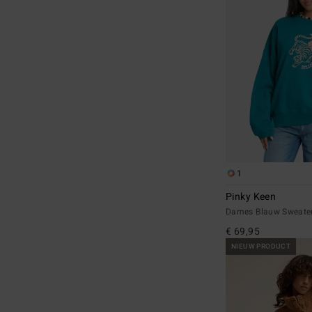
1
Pinky Keen
Dames Blauw Sweate
€ 69,95
NIEUW PRODUCT