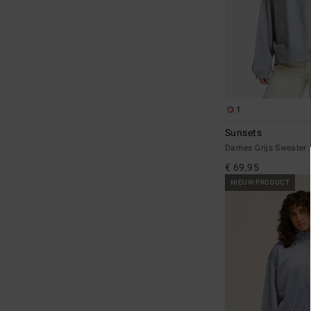
1
Sunsets
Dames Grijs Sweater
€ 69,95
NIEUW PRODUCT