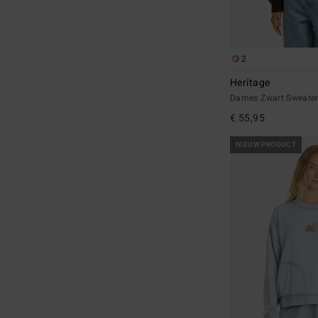
2
Heritage
Dames Zwart Sweate
€ 55,95
NIEUW PRODUCT