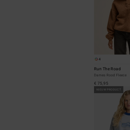
4
Run The Road
Dames Rood Fleece
€ 75,95
NIEUW PRODUCT