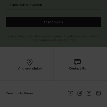
Inschrijven
(*) Aanbieding geldig online voor nieuwe leden - De gedetailleerde voorwaarden
zijn beschikbaar in de welkomst e-mail
Vind een winkel
Contact Us
Community Heren