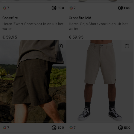
7
7
ECO
ECO
Crossfire
Crossfire Mid
Heren Zwart Short voor in en uit het
Heren Grijs Short voor in en uit het
water
water
€ 59,95
€ 59,95
7
7
ECO
ECO