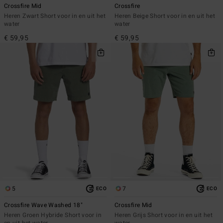
Crossfire Mid
Crossfire
Heren Zwart Short voor in en uit het
Heren Beige Short voor in en uit het
water
water
€ 59,95
€ 59,95
5
7
ECO
ECO
Crossfire Wave Washed 18"
Crossfire Mid
Heren Groen Hybride Short voor in
Heren Grijs Short voor in en uit het