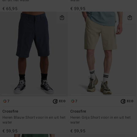
en uit het water
water
€ 65,95
€ 59,95
7
7
ECO
ECO
Crossfire
Crossfire
Heren Blauw Short voor in en uit het
Heren Grijs Short voor in en uit het
water
water
€ 59,95
€ 59,95