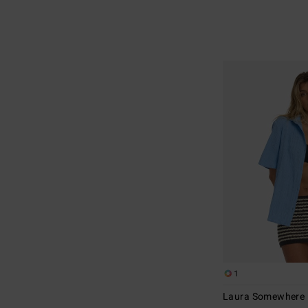
1
Laura Somewhere