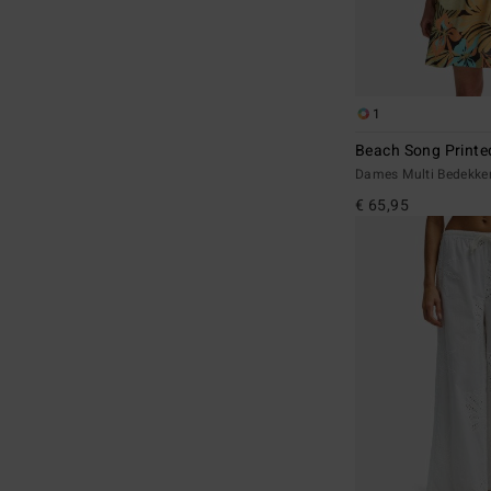
1
Beach Song Printe
Dames Multi Bedekke
€ 65,95