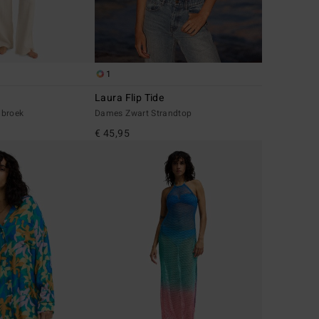
1
Laura Flip Tide
dbroek
Dames Zwart Strandtop
€ 45,95