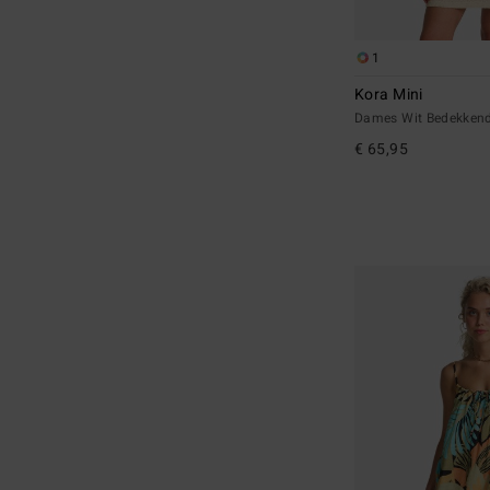
1
Kora Mini
Dames Wit Bedekkend
€ 65,95