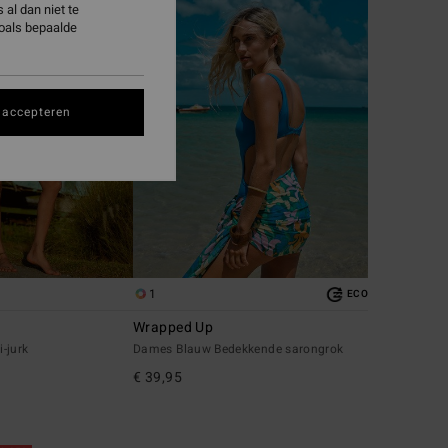
al dan niet te
zoals bepaalde
 accepteren
1
ECO
Wrapped Up
-jurk
Dames Blauw Bedekkende sarongrok
€ 39,95