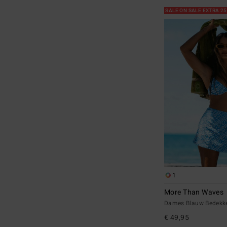
SALE ON SALE EXTRA 2
1
More Than Waves
Dames Blauw Bedekke
€ 49,95