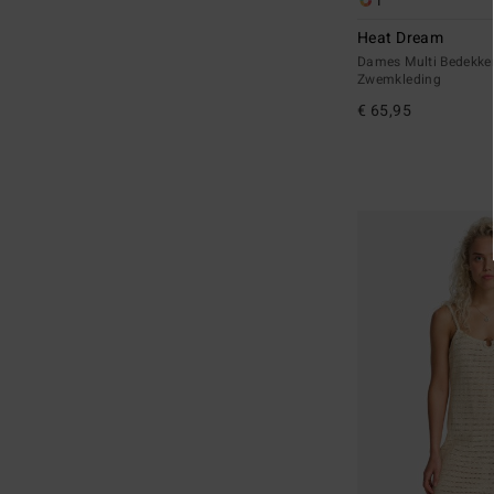
1
Heat Dream
Dames Multi Bedekke
Zwemkleding
€ 65,95