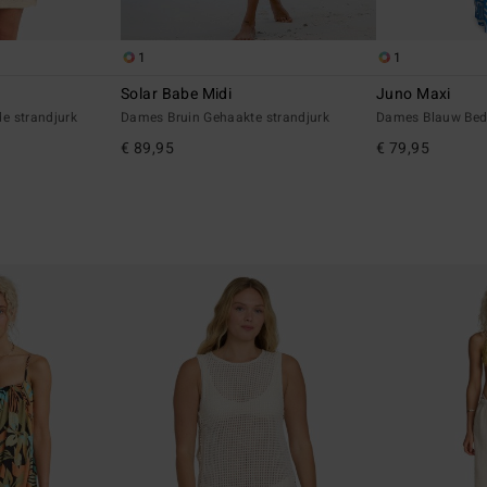
1
1
Solar Babe Midi
Juno Maxi
e strandjurk
Dames Bruin Gehaakte strandjurk
Dames Blauw Bed
€ 89,95
€ 79,95