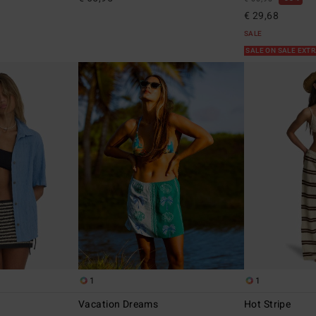
€ 29,68
SALE
SALE ON SALE EXT
1
1
Vacation Dreams
Hot Stripe