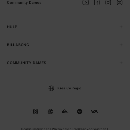
Community Dames
HULP
BILLABONG
COMMUNITY DAMES
Kies uw regio
Cookie-instellingen |
Privacybeleid |
Verkoopvoorwaarden |