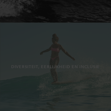
DIVERSITEIT, EERLIJKHEID EN INCLUSIE