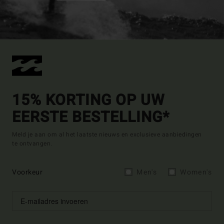
15% KORTING OP UW
EERSTE BESTELLING*
Meld je aan om al het laatste nieuws en exclusieve aanbiedingen
te ontvangen.
Voorkeur
Men's
Women's