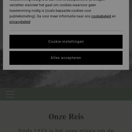
verzetten wanneer het gaat om cookies waarvoor geen
toestemming nodig is (zoals bepaalde cookies voor
publieksmeting). Ga voor meer informatie naar ons
cookiebeleid
en
privacybeleid
Cookie-instellingen
Alles accepteren
Onze Reis
Sinds 1973 is het onze missie om de