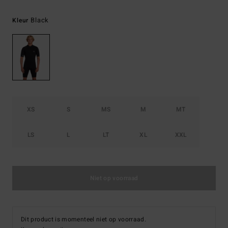
Black
Kleur
XS
S
MS
M
MT
LS
L
LT
XL
XXL
Niet op voorraad
Dit product is momenteel niet op voorraad.