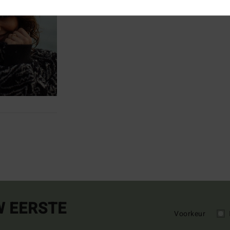
W EERSTE
Voorkeur