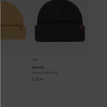
6
Alta Rib
Dames Zwart Muts
€ 25,95