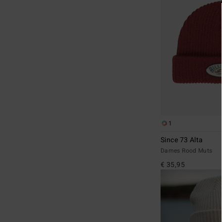
1
Since 73 Alta
Dames Rood Muts
€ 35,95