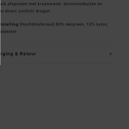
uik afspoelen met kraanwater, binnenstebuiten en
en direct zonlicht drogen.
nstelling
[Hoofdmateriaal] 80% neopreen, 10% nylon,
olyester
rging & Retour