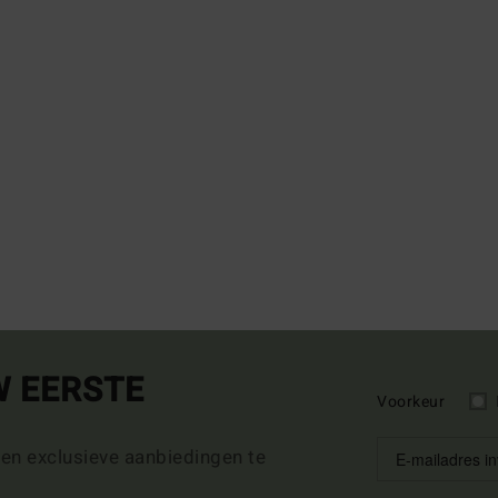
W EERSTE
Voorkeur
 en exclusieve aanbiedingen te