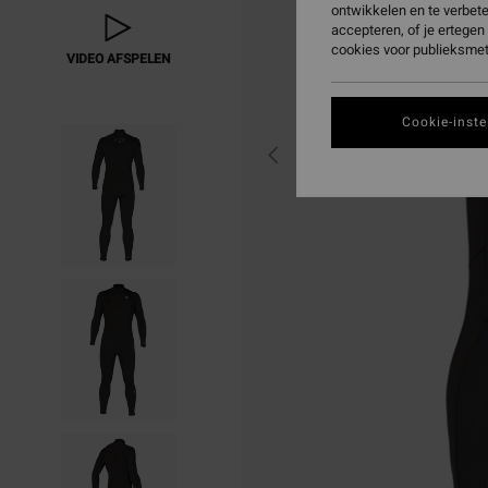
ontwikkelen en te verbet
accepteren, of je ertege
cookies voor publieksmet
VIDEO AFSPELEN
Cookie-inste