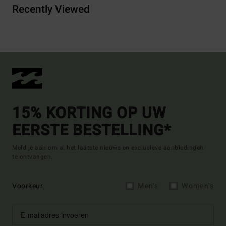
Recently Viewed
15% KORTING OP UW
EERSTE BESTELLING*
Meld je aan om al het laatste nieuws en exclusieve aanbiedingen
te ontvangen.
Voorkeur
Men's
Women's