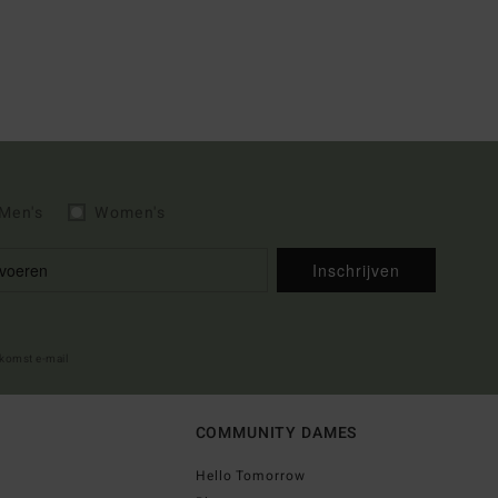
Men's
Women's
Inschrijven
lkomst e-mail
COMMUNITY DAMES
Hello Tomorrow