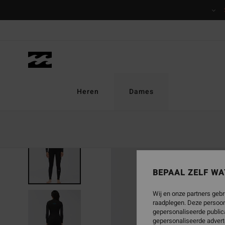
Ga
naar
Productinformatie
Heren
Dames
UITVERKOCHT
BEPAAL ZELF WA
Wij en onze partners gebr
raadplegen. Deze persoon
gepersonaliseerde publica
gepersonaliseerde advert