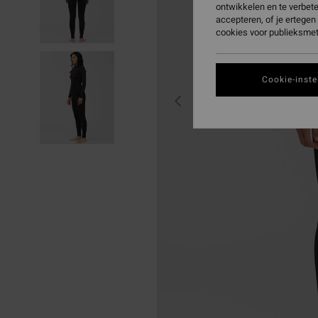
ontwikkelen en te verbet
accepteren, of je ertege
cookies voor publieksmet
Cookie-inste