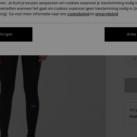
eren. Je kunt je keuzes aanpassen om cookies waarvoor je toestemming nodig is 
n verzetten wanneer het gaat om cookies waarvoor geen toestemming nodig is (
Kleur
ing). Ga voor meer informatie naar ons
cookiebeleid
en
privacybeleid
llingen
Alles
4
Dit 
Koop