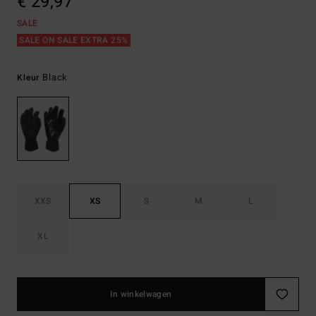
€ 29,97
SALE
SALE ON SALE EXTRA 25%
Black
Kleur
XXS
XS
S
M
L
XL
In winkelwagen