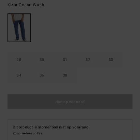
Ocean Wash
Kleur
28
30
31
32
33
34
36
38
Niet op voorraad
Dit product is momenteel niet op voorraad.
Koop andere opties