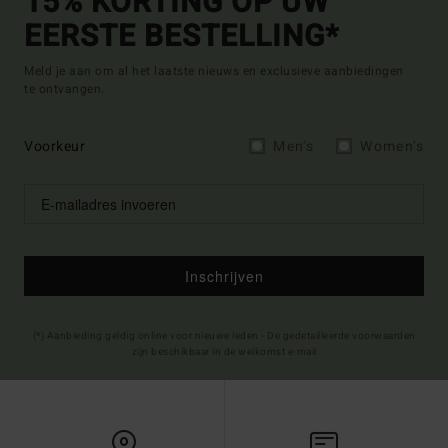
15% KORTING OP UW
EERSTE BESTELLING*
Meld je aan om al het laatste nieuws en exclusieve aanbiedingen
te ontvangen.
Voorkeur
Men's
Women's
Inschrijven
(*) Aanbieding geldig online voor nieuwe leden - De gedetailleerde voorwaarden
zijn beschikbaar in de welkomst e-mail