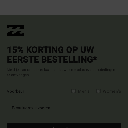
15% KORTING OP UW
EERSTE BESTELLING*
Meld je aan om al het laatste nieuws en exclusieve aanbiedingen
te ontvangen.
Voorkeur
Men's
Women's