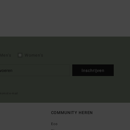
Men's
Women's
Inschrijven
lkomst e-mail
COMMUNITY HEREN
Eco