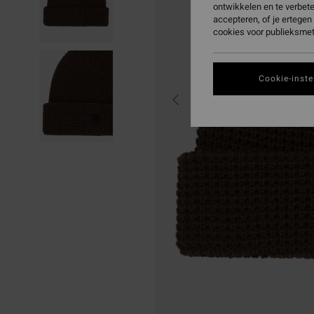
ontwikkelen en te verbet
accepteren, of je ertege
cookies voor publieksmet
Cookie-inste