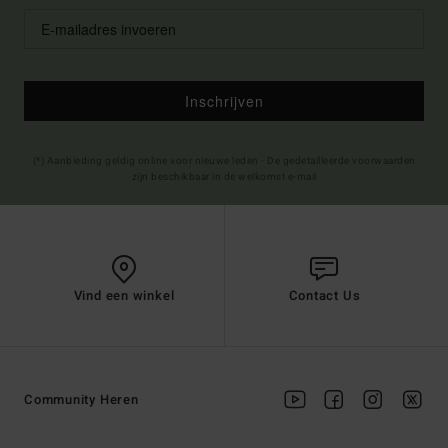
Inschrijven
(*) Aanbieding geldig online voor nieuwe leden - De gedetailleerde voorwaarden
zijn beschikbaar in de welkomst e-mail
Vind een winkel
Contact Us
Community Heren