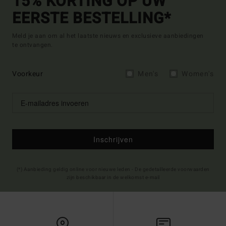
15% KORTING OP UW
EERSTE BESTELLING*
Meld je aan om al het laatste nieuws en exclusieve aanbiedingen
te ontvangen.
Voorkeur
Men's
Women's
Inschrijven
(*) Aanbieding geldig online voor nieuwe leden - De gedetailleerde voorwaarden
zijn beschikbaar in de welkomst e-mail