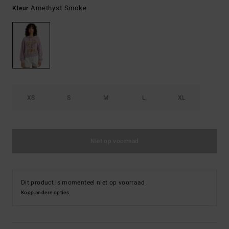
Amethyst Smoke
Kleur
XS
S
M
L
XL
Niet op voorraad
Dit product is momenteel niet op voorraad.
Koop andere opties