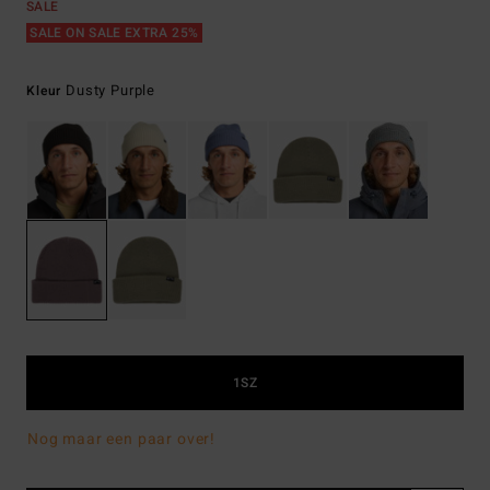
SALE
SALE ON SALE EXTRA 25%
Dusty Purple
Kleur
1SZ
Nog maar een paar over!