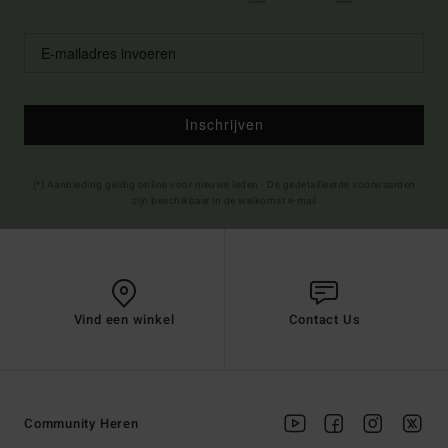
Inschrijven
(*) Aanbieding geldig online voor nieuwe leden - De gedetailleerde voorwaarden
zijn beschikbaar in de welkomst e-mail
Vind een winkel
Contact Us
Community Heren