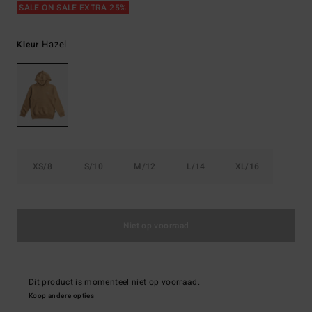
SALE ON SALE EXTRA 25%
Hazel
Kleur
XS/8
S/10
M/12
L/14
XL/16
Niet op voorraad
Dit product is momenteel niet op voorraad.
Koop andere opties