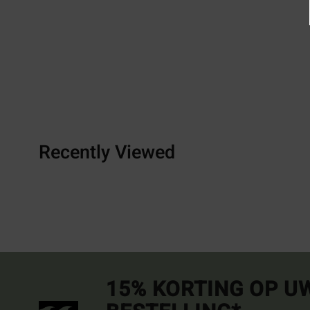
Recently Viewed
15% KORTING OP U