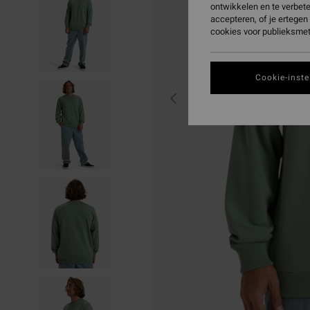
ontwikkelen en te verbet
accepteren, of je ertege
cookies voor publieksmet
Cookie-inste