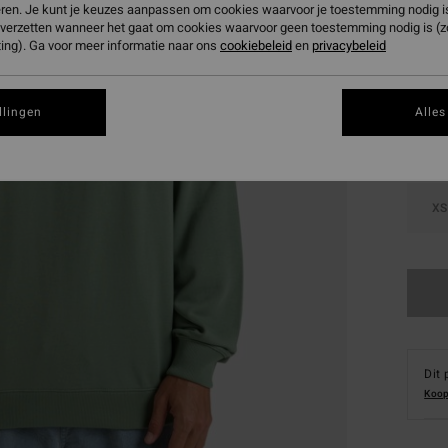
eren. Je kunt je keuzes aanpassen om cookies waarvoor je toestemming nodig is 
n verzetten wanneer het gaat om cookies waarvoor geen toestemming nodig is (
Kleur
ing). Ga voor meer informatie naar ons
cookiebeleid
en
privacybeleid
llingen
Alles
XS
Dit 
Koop