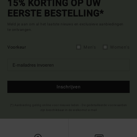
15% KORTING OP UW
EERSTE BESTELLING*
Meld je aan om al het laatste nieuws en exclusieve aanbiedingen
te ontvangen.
Voorkeur
Men's
Women's
Inschrijven
(*) Aanbieding geldig online voor nieuwe leden - De gedetailleerde voorwaarden
zijn beschikbaar in de welkomst e-mail