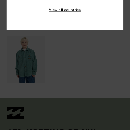
Bezorging & Retour
View all countries
Recently Viewed