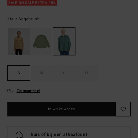
SALE ON SALE EXTRA 25%
Sagebrush
Kleur
S
M
L
XL
Zie maattabel
In winkelwagen
Thuis of bij een afhaalpunt