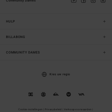
Community Dames
HULP
BILLABONG
COMMUNITY DAMES
Kies uw regio
Cookie-instellingen |
Privacybeleid |
Verkoopvoorwaarden |