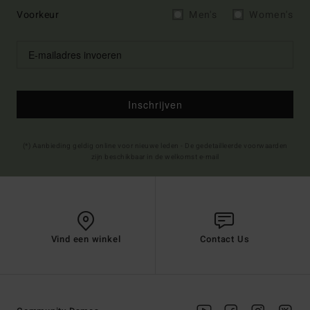
Voorkeur
Men's
Women's
Inschrijven
(*) Aanbieding geldig online voor nieuwe leden - De gedetailleerde voorwaarden
zijn beschikbaar in de welkomst e-mail
Vind een winkel
Contact Us