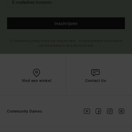
Inschrijven
(*) Aanbieding geldig online voor nieuwe leden - De gedetailleerde voorwaarden
zijn beschikbaar in de welkomst e-mail
Vind een winkel
Contact Us
Community Dames