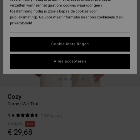
verzetten wanneer het gaat om cookies waarvoor geen
toestemming nodig is (zoals bepaalde cookies voor
publieksmeting). Ga voor meer informatie naar ons
cookiebeleid
en
privacybeleid
Cookie-instellingen
Alles accepteren
Cozy
Dames Wit Trui
4.9
(14 Reviews)
€ 65,95
55%
€ 29,68