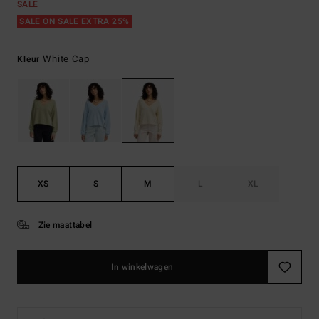
SALE
SALE ON SALE EXTRA 25%
White Cap
Kleur
XS
S
M
L
XL
Zie maattabel
In winkelwagen