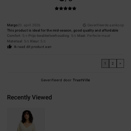
Margo
20. april 2026
Geverifieerde aankoop
This product is ideal for the mid-season, good quality and affordable
Comfort
: 5
Prijs-kwaliteitverhouding
: 5
Maat
: Perfecte maat
/5
/5
Materiaal
: 5
Kleur
: 5
/5
/5
Ik raad dit product aan
1
2
>
Geverifieerd door
TrustVille
Recently Viewed