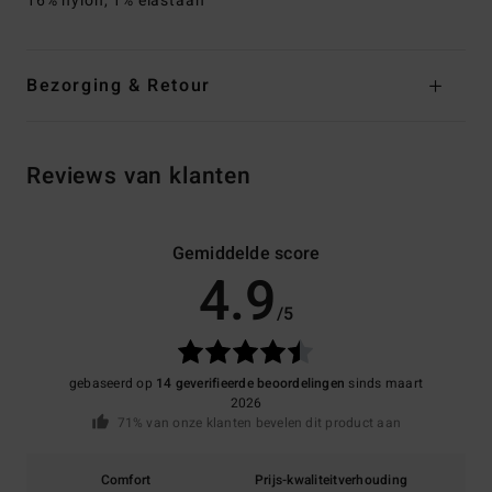
16% nylon, 1% elastaan
Bezorging & Retour
Reviews van klanten
Gemiddelde score
4.9
/5
gebaseerd op
14 geverifieerde beoordelingen
sinds maart
2026
71% van onze klanten bevelen dit product aan
Comfort
Prijs-kwaliteitverhouding