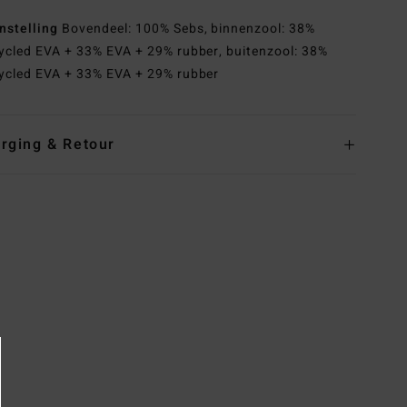
nstelling
Bovendeel: 100% Sebs, binnenzool: 38%
ycled EVA + 33% EVA + 29% rubber, buitenzool: 38%
ycled EVA + 33% EVA + 29% rubber
rging & Retour