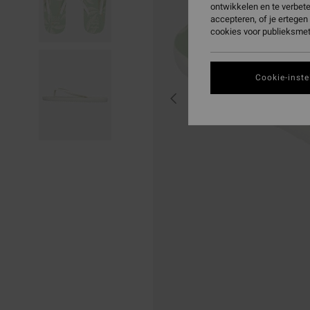
ontwikkelen en te verbet
accepteren, of je ertege
cookies voor publieksmet
Cookie-inste