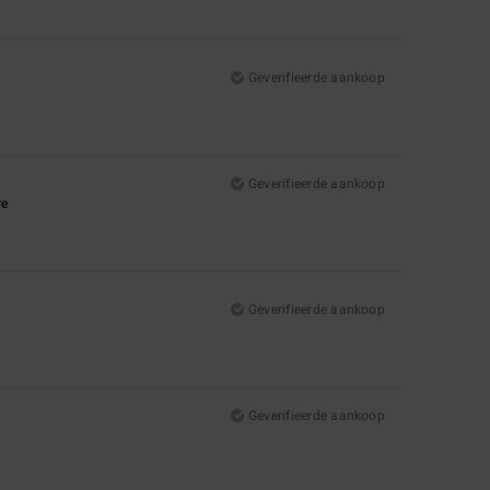
Geverifieerde aankoop
Geverifieerde aankoop
re
Geverifieerde aankoop
Geverifieerde aankoop