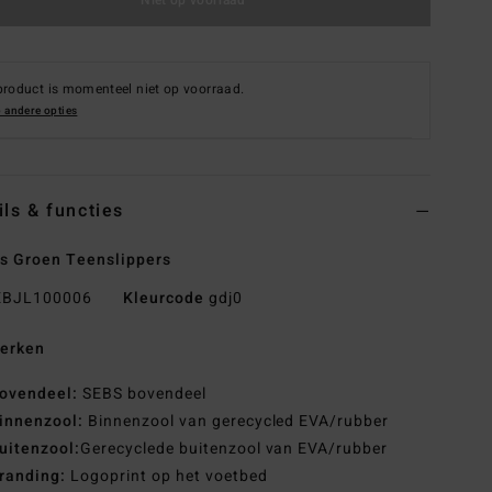
product is momenteel niet op voorraad.
 andere opties
ils & functies
s Groen Teenslippers
BJL100006
Kleurcode
gdj0
erken
ovendeel:
SEBS bovendeel
innenzool:
Binnenzool van gerecycled EVA/rubber
uitenzool:
Gerecyclede buitenzool van EVA/rubber
randing:
Logoprint op het voetbed