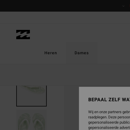
Ga
naar
Productinformatie
Heren
Dames
BEPAAL ZELF WA
Wij en onze partners gebr
raadplegen. Deze persoon
gepersonaliseerde publica
gepersonaliseerde advert