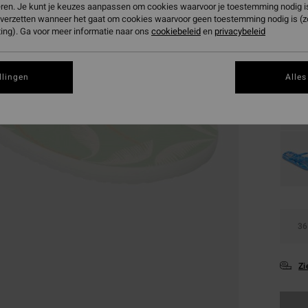
SALE
eren. Je kunt je keuzes aanpassen om cookies waarvoor je toestemming nodig is 
n verzetten wanneer het gaat om cookies waarvoor geen toestemming nodig is (
SALE 
ing). Ga voor meer informatie naar ons
cookiebeleid
en
privacybeleid
Kleur
llingen
Alles
36
Zi