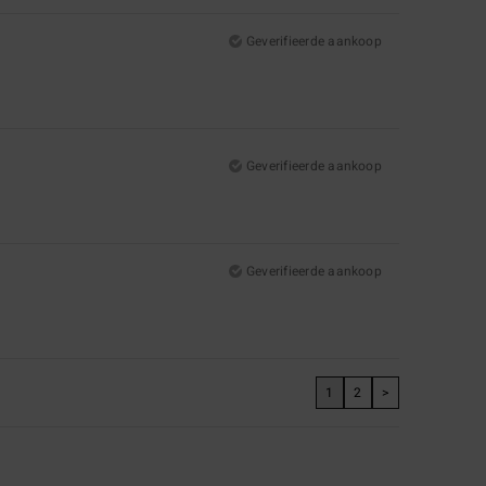
Geverifieerde aankoop
Geverifieerde aankoop
Geverifieerde aankoop
1
2
>