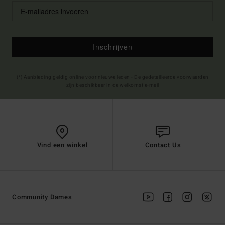
Inschrijven
(*) Aanbieding geldig online voor nieuwe leden - De gedetailleerde voorwaarden
zijn beschikbaar in de welkomst e-mail
Vind een winkel
Contact Us
Community Dames