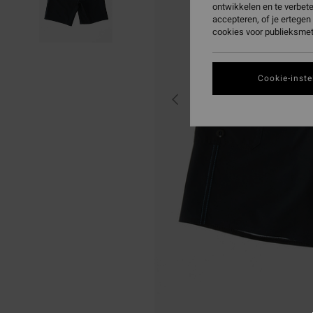
ontwikkelen en te verbet
accepteren, of je ertege
cookies voor publieksmet
Cookie-inste