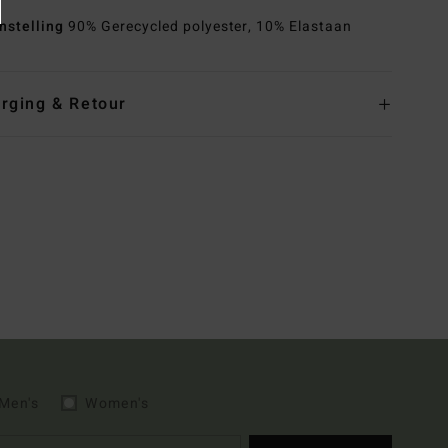
nstelling
90% Gerecycled polyester, 10% Elastaan
rging & Retour
Men's
Women's