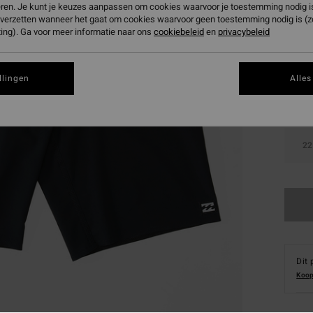
eren. Je kunt je keuzes aanpassen om cookies waarvoor je toestemming nodig is 
n verzetten wanneer het gaat om cookies waarvoor geen toestemming nodig is (
Kleur
ing). Ga voor meer informatie naar ons
cookiebeleid
en
privacybeleid
llingen
Alles
22
Dit 
Koop