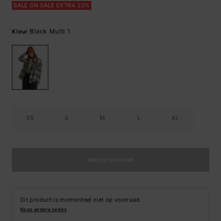
SALE ON SALE EXTRA 25%
Black Multi 1
Kleur
XS
S
M
L
XL
Niet op voorraad
Dit product is momenteel niet op voorraad.
Koop andere opties