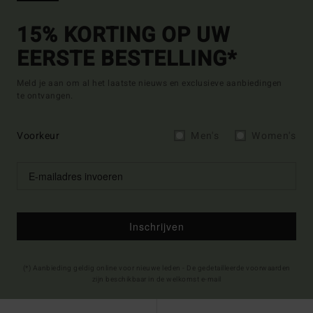
15% KORTING OP UW
EERSTE BESTELLING*
Meld je aan om al het laatste nieuws en exclusieve aanbiedingen
te ontvangen.
Voorkeur
Men's
Women's
Inschrijven
(*) Aanbieding geldig online voor nieuwe leden - De gedetailleerde voorwaarden
zijn beschikbaar in de welkomst e-mail