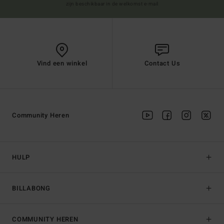
zijn beschikbaar in de welkomst e-mail
Vind een winkel
Contact Us
Community Heren
HULP
BILLABONG
COMMUNITY HEREN