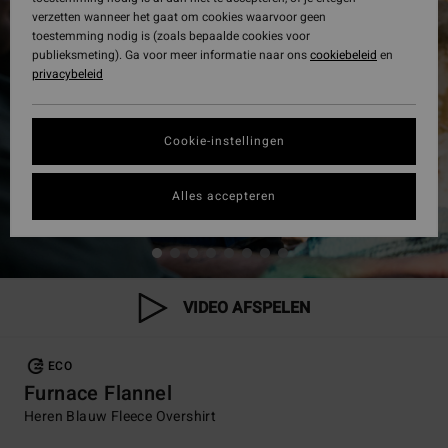
verzetten wanneer het gaat om cookies waarvoor geen
toestemming nodig is (zoals bepaalde cookies voor
publieksmeting). Ga voor meer informatie naar ons
cookiebeleid
en
privacybeleid
Cookie-instellingen
Alles accepteren
VIDEO AFSPELEN
ECO
Furnace Flannel
Heren Blauw Fleece Overshirt