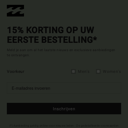
15% KORTING OP UW
EERSTE BESTELLING*
Meld je aan om al het laatste nieuws en exclusieve aanbiedingen
te ontvangen.
Voorkeur
Men's
Women's
Inschrijven
(*) Aanbieding geldig online voor nieuwe leden - De gedetailleerde voorwaarden