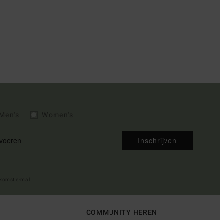
Men's
Women's
Inschrijven
lkomst e-mail
COMMUNITY HEREN