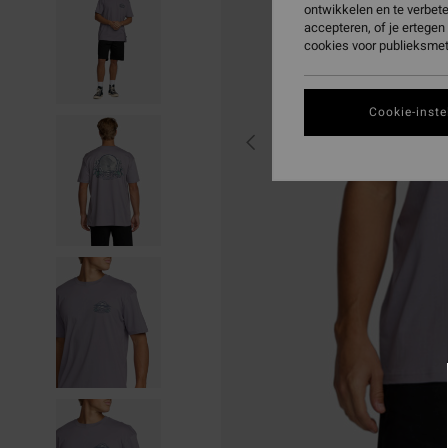
ontwikkelen en te verbet
accepteren, of je ertege
cookies voor publieksmet
Cookie-inste