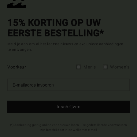
15% KORTING OP UW
EERSTE BESTELLING*
Meld je aan om al het laatste nieuws en exclusieve aanbiedingen
te ontvangen.
Voorkeur
Men's
Women's
Inschrijven
(*) Aanbieding geldig online voor nieuwe leden - De gedetailleerde voorwaarden
zijn beschikbaar in de welkomst e-mail