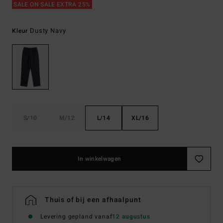
SALE ON SALE EXTRA 25%
Dusty Navy
Kleur
S/10
M/12
L/14
XL/16
In winkelwagen
Thuis of bij een afhaalpunt
Levering gepland vanaf
12 augustus