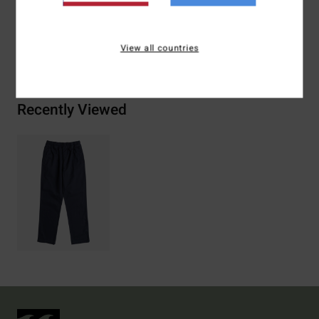
View all countries
Bezorging & Retour
Recently Viewed