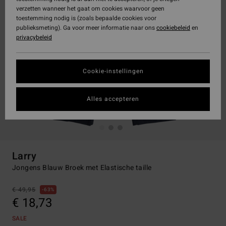
verzetten wanneer het gaat om cookies waarvoor geen
toestemming nodig is (zoals bepaalde cookies voor
publieksmeting). Ga voor meer informatie naar ons
cookiebeleid
en
privacybeleid
Cookie-instellingen
Alles accepteren
Larry
Jongens Blauw Broek met Elastische taille
€ 49,95
63%
€ 18,73
SALE