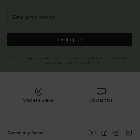
Inschrijven
(*) Aanbieding geldig online voor nieuwe leden - De gedetailleerde voorwaarden
zijn beschikbaar in de welkomst e-mail
Vind een winkel
Contact Us
Community Dames