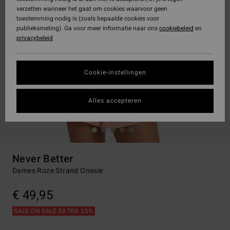
verzetten wanneer het gaat om cookies waarvoor geen
toestemming nodig is (zoals bepaalde cookies voor
publieksmeting). Ga voor meer informatie naar ons
cookiebeleid
en
privacybeleid
Cookie-instellingen
Alles accepteren
Never Better
Dames Roze Strand Onesie
€ 49,95
SALE ON SALE EXTRA 25%