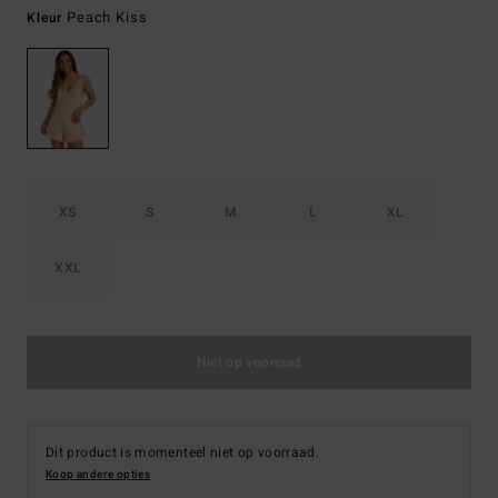
Peach Kiss
Kleur
XS
S
M
L
XL
XXL
Niet op voorraad
Dit product is momenteel niet op voorraad.
Koop andere opties