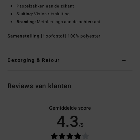
Paspelzakken aan de zijkant
Sluiting:
Vislon ritssluiting
Branding:
Metalen logo aan de achterkant
Samenstelling
[Hoofdstof] 100% polyester
Bezorging & Retour
Reviews van klanten
Gemiddelde score
4.3
/5