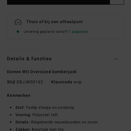
Thuis of bij een afhaalpunt
Levering gepland vanaf
11 augustus
Details & functies
Dames Wit Oversized bomberjack
Stijl
EBJJK00162
Kleurcode
wcp
Kenmerken
Stof:
Teddy sherpa en corduroy
Voering:
Polyester taft
Details:
Ribgebreide mouwboorden en zoom
Zakken:
Borstzak met rits