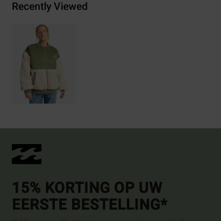
Recently Viewed
15% KORTING OP UW
EERSTE BESTELLING*