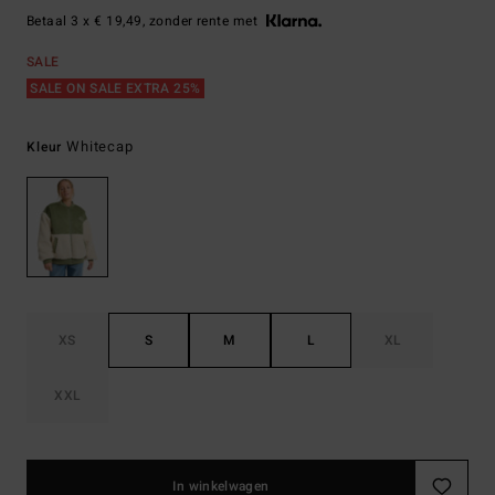
Betaal 3 x € 19,49, zonder rente met
SALE
SALE ON SALE EXTRA 25%
Whitecap
Kleur
XS
S
M
L
XL
XXL
In winkelwagen