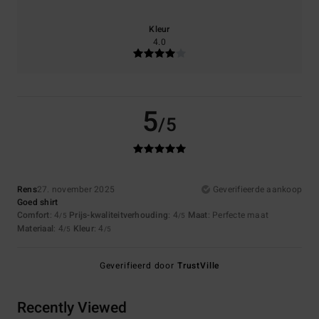
Kleur
4.0
5
/5
Rens
27. november 2025
Geverifieerde aankoop
Goed shirt
Comfort
: 4
Prijs-kwaliteitverhouding
: 4
Maat
: Perfecte maat
/5
/5
Materiaal
: 4
Kleur
: 4
/5
/5
Geverifieerd door
TrustVille
Recently Viewed