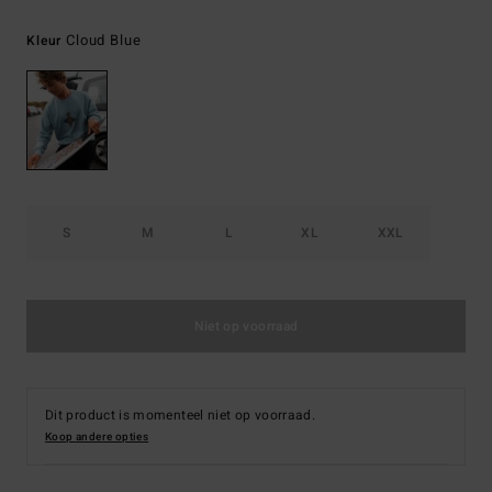
Cloud Blue
Kleur
S
M
L
XL
XXL
Niet op voorraad
Dit product is momenteel niet op voorraad.
Koop andere opties