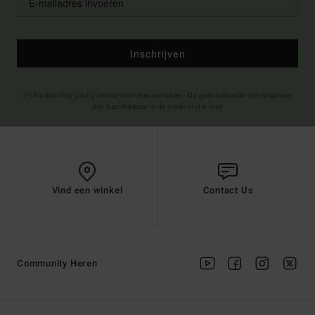
Inschrijven
(*) Aanbieding geldig online voor nieuwe leden - De gedetailleerde voorwaarden
zijn beschikbaar in de welkomst e-mail
Vind een winkel
Contact Us
Community Heren