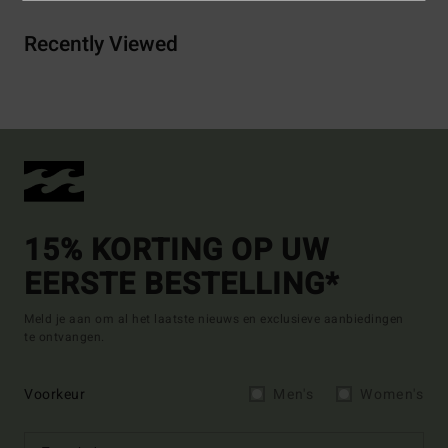
Recently Viewed
15% KORTING OP UW
EERSTE BESTELLING*
Meld je aan om al het laatste nieuws en exclusieve aanbiedingen
te ontvangen.
Voorkeur
Men's
Women's