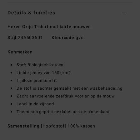
Details & functies
Heren Grijs T-shirt met korte mouwen
Stijl
24A503501
Kleurcode
gvo
Kenmerken
Stof:
Biologisch katoen
Lichte jersey van 160 g/m2
Tijdloze premium fit
De stof is zachter gemaakt met een wasbehandeling
Zacht aanvoelende zeefdruk voor en op de mouw
Label in de zijnaad
Thermisch geprint neklabel aan de binnenkant
Samenstelling
[Hoofdstof] 100% katoen