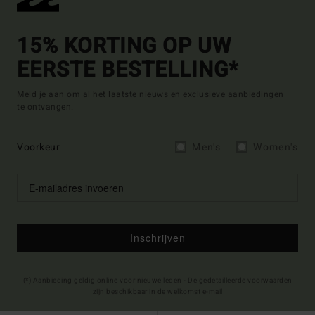
15% KORTING OP UW
EERSTE BESTELLING*
Meld je aan om al het laatste nieuws en exclusieve aanbiedingen
te ontvangen.
Voorkeur
Men's
Women's
Inschrijven
(*) Aanbieding geldig online voor nieuwe leden - De gedetailleerde voorwaarden
zijn beschikbaar in de welkomst e-mail