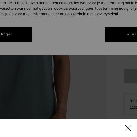
eren. Je kunt je keuzes aanpassen om cookies waarvoor je toestemming nodig is 
n verzetten wanneer het gaat om cookies waarvoor geen toestemming nodig is (
ing). Ga voor meer informatie naar ons
cookiebeleid
en
privacybeleid
llingen
Alles
XS
Dit 
Koop
Deta