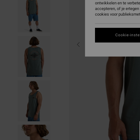
ontwikkelen en te verbet
accepteren, of je ertege
cookies voor publieksmet
Cookie-inste