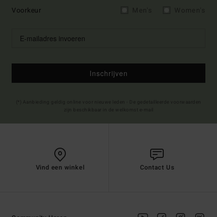
Voorkeur
Men's
Women's
Inschrijven
(*) Aanbieding geldig online voor nieuwe leden - De gedetailleerde voorwaarden
zijn beschikbaar in de welkomst e-mail
Vind een winkel
Contact Us