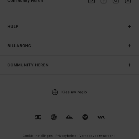
Community Heren
HULP
BILLABONG
COMMUNITY HEREN
Kies uw regio
Cookie-instellingen |
Privacybeleid |
Verkoopvoorwaarden |