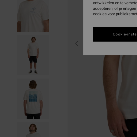
ontwikkelen en te verbet
accepteren, of je ertege
cookies voor publieksmet
Cookie-inste