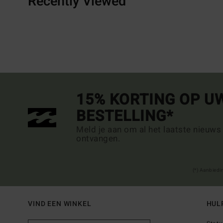
Recently Viewed
15% KORTING OP U
BESTELLING*
Meld je aan om al het laatste nieuws
ontvangen.
(*) Aanbiedi
VIND EEN WINKEL
HUL