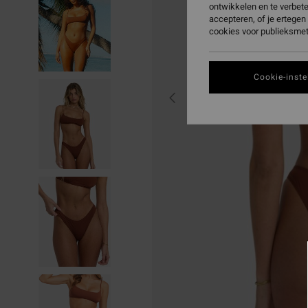
ontwikkelen en te verbet
accepteren, of je ertege
cookies voor publieksmet
Cookie-inste