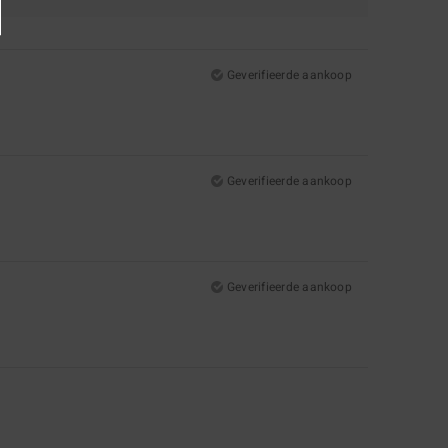
Geverifieerde aankoop
Geverifieerde aankoop
Geverifieerde aankoop