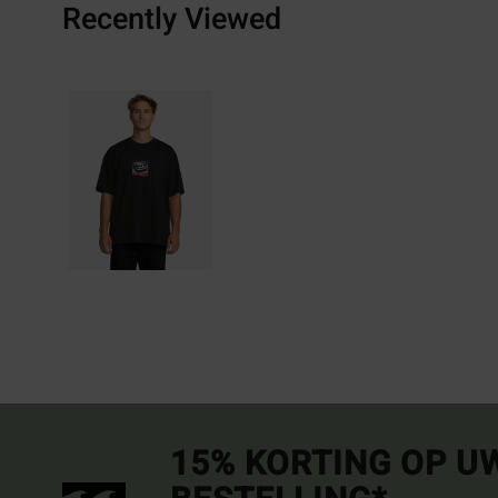
Recently Viewed
15% KORTING OP U