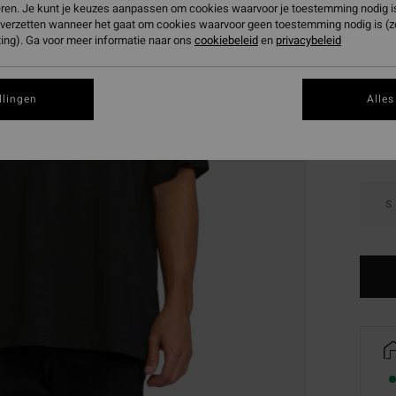
eren. Je kunt je keuzes aanpassen om cookies waarvoor je toestemming nodig is 
SALE 
n verzetten wanneer het gaat om cookies waarvoor geen toestemming nodig is (
ing). Ga voor meer informatie naar ons
cookiebeleid
en
privacybeleid
Kleur
llingen
Alles
S