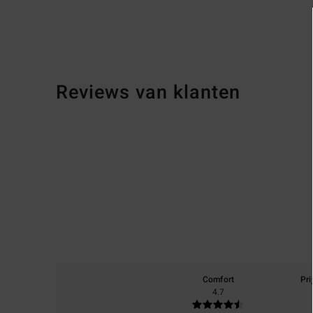
Reviews van klanten
Comfort
Pri
4.7