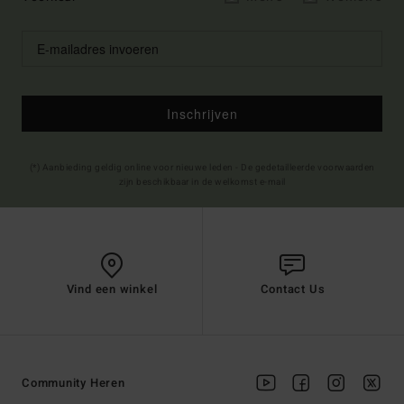
Inschrijven
(*) Aanbieding geldig online voor nieuwe leden - De gedetailleerde voorwaarden
zijn beschikbaar in de welkomst e-mail
Vind een winkel
Contact Us
Community Heren