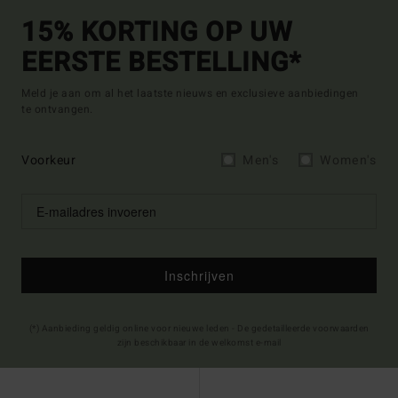
15% KORTING OP UW
EERSTE BESTELLING*
Meld je aan om al het laatste nieuws en exclusieve aanbiedingen
te ontvangen.
Voorkeur
Men's
Women's
Inschrijven
(*) Aanbieding geldig online voor nieuwe leden - De gedetailleerde voorwaarden
zijn beschikbaar in de welkomst e-mail