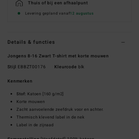
Thuis of bij een afhaalpunt
Levering gepland vanaf
12 augustus
Details & functies
Jongens 8-16 Zwart T-shirt met korte mouwen
Stijl
EBBZT00176
Kleurcode
blk
Kenmerken
Stof:
Katoen [160 g/m2]
Korte mouwen
Zacht aanvoelende zeefdruk voor en achter.
Thermisch klevend label in de nek
Label in de zijnaad