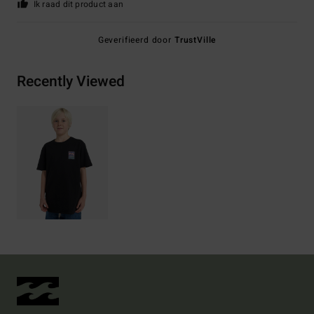
Ik raad dit product aan
Geverifieerd door
TrustVille
Recently Viewed