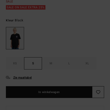
SALE
SALE ON SALE EXTRA 25%
Black
Kleur
XS
S
M
L
XL
Zie maattabel
In winkelwagen