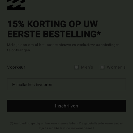
15% KORTING OP UW
EERSTE BESTELLING*
Meld je aan om al het laatste nieuws en exclusieve aanbiedingen
te ontvangen.
Voorkeur
Men's
Women's
Inschrijven
(*) Aanbieding geldig online voor nieuwe leden - De gedetailleerde voorwaarden
zijn beschikbaar in de welkomst e-mail