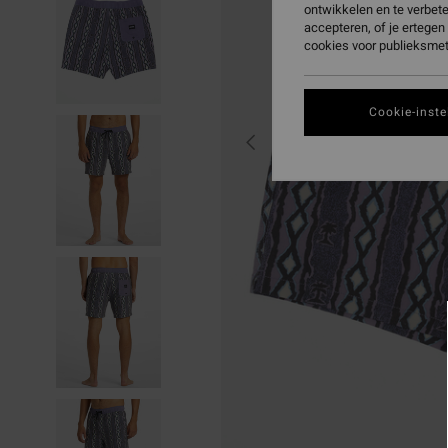
ontwikkelen en te verbet
accepteren, of je ertege
cookies voor publieksmet
Cookie-inste