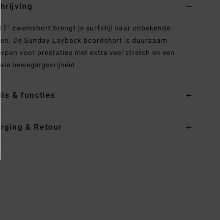
hrijving
17" zwemshort brengt je surfstijl naar onbekende
en. De Sunday Layback boardshort is duurzaam
rpen voor prestaties met extra veel stretch en een
ale bewegingsvrijheid.
ils & functies
rging & Retour