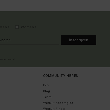
Men's
Women's
Inschrijven
lkomst e-mail
COMMUNITY HEREN
Eco
Blog
Team
Wetsuit Kopersgids
Wetsuit Finder