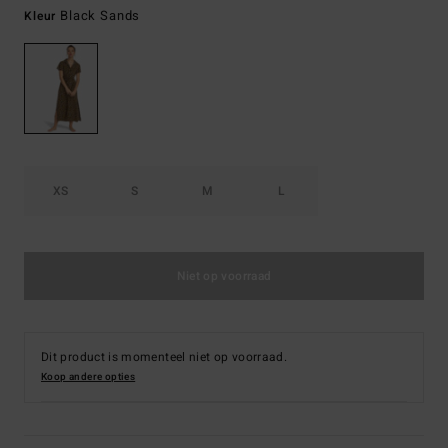
Black Sands
Kleur
XS
S
M
L
Niet op voorraad
Dit product is momenteel niet op voorraad.
Koop andere opties