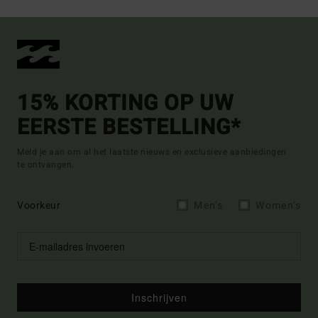
15% KORTING OP UW
EERSTE BESTELLING*
Meld je aan om al het laatste nieuws en exclusieve aanbiedingen
te ontvangen.
Voorkeur
Men's
Women's
Inschrijven