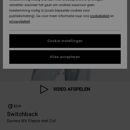
verzetten wanneer het gaat om cookies waarvoor geen
toestemming nodig is (zoals bepaalde cookies voor
publieksmeting). Ga voor meer informatie naar ons
cookiebeleid
en
privacybeleid
Cookie-instellingen
Alles accepteren
VIDEO AFSPELEN
ECO
Switchback
Dames Wit Fleece met Col