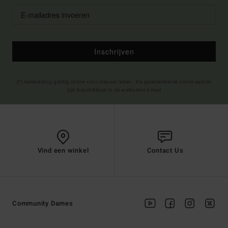
Inschrijven
(*) Aanbieding geldig online voor nieuwe leden - De gedetailleerde voorwaarden
zijn beschikbaar in de welkomst e-mail
Vind een winkel
Contact Us
Community Dames