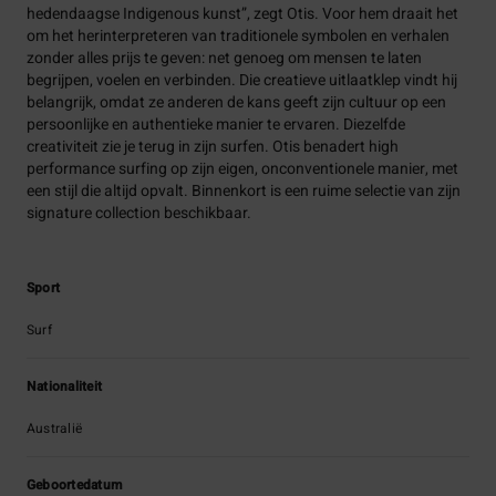
hedendaagse Indigenous kunst”, zegt Otis. Voor hem draait het
om het herinterpreteren van traditionele symbolen en verhalen
zonder alles prijs te geven: net genoeg om mensen te laten
begrijpen, voelen en verbinden. Die creatieve uitlaatklep vindt hij
belangrijk, omdat ze anderen de kans geeft zijn cultuur op een
persoonlijke en authentieke manier te ervaren. Diezelfde
creativiteit zie je terug in zijn surfen. Otis benadert high
performance surfing op zijn eigen, onconventionele manier, met
een stijl die altijd opvalt. Binnenkort is een ruime selectie van zijn
signature collection beschikbaar.
Sport
Surf
Nationaliteit
Australië
Geboortedatum