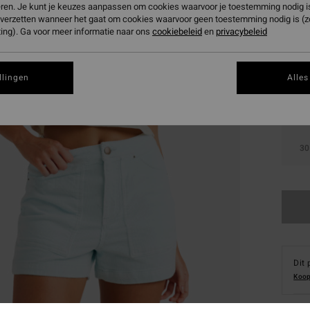
eren. Je kunt je keuzes aanpassen om cookies waarvoor je toestemming nodig is 
n verzetten wanneer het gaat om cookies waarvoor geen toestemming nodig is (
ing). Ga voor meer informatie naar ons
cookiebeleid
en
privacybeleid
llingen
Alles
24
30
Dit 
Koop