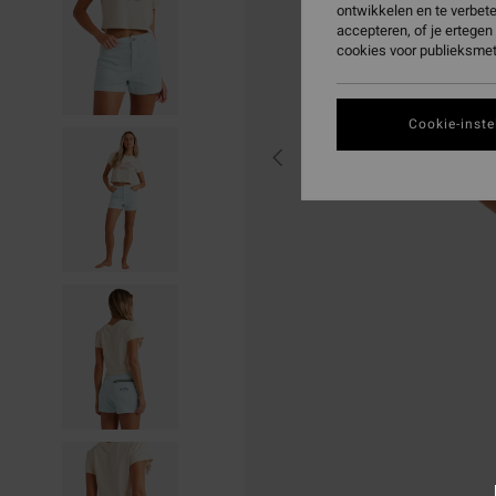
ontwikkelen en te verbet
accepteren, of je ertege
cookies voor publieksmet
Cookie-inste