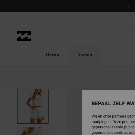
Ga
naar
Productinformatie
Heren
Dames
UITVERKOCHT
BEPAAL ZELF WA
Wij en onze partners gebr
raadplegen. Deze persoon
gepersonaliseerde publica
gepersonaliseerde advert