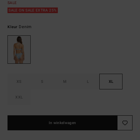
SALE
SALE ON SALE EXTRA 25%
Denim
Kleur
XS
S
M
L
XL
XXL
In winkelwagen